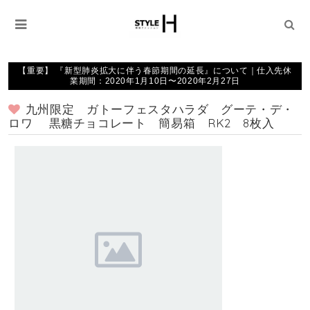
【重要】 『新型肺炎拡大に伴う春節期間の延長』について｜仕入先休
業期間：2020年1月10日〜2020年2月27日
九州限定 ガトーフェスタハラダ グーテ・デ・
ロワ 黒糖チョコレート 簡易箱 RK2 8枚入