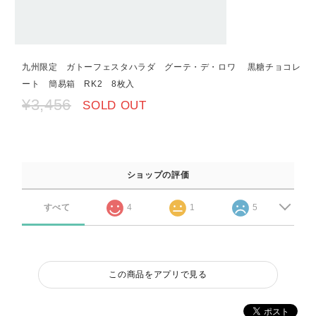
九州限定 ガトーフェスタハラダ グーテ・デ・ロワ 黒糖チョコレ
ート 簡易箱 RK2 8枚入
¥3,456
SOLD OUT
ショップの評価
すべて
4
1
5
この商品をアプリで見る