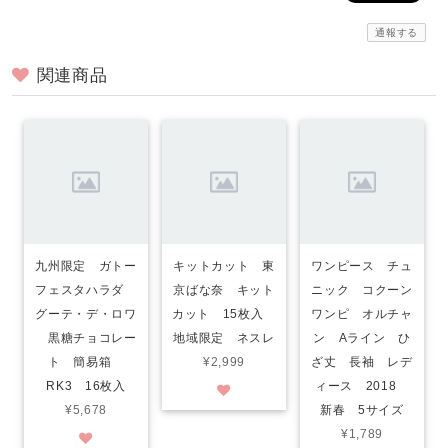
通報する
関連商品
九州限定 ガトー
キットカット 東
ワンピース チュ
フェスタハラダ
京ばな奈 キット
ニック コクーン
グーテ・デ・ロワ
カット 15枚入
ワンピ オルチャ
黒糖チョコレー
地域限定 ネスレ
ン Aライン ひ
ト 簡易箱
¥2,999
ざ丈 長袖 レデ
RK3 16枚入
ィース 2018
¥5,678
新春 5サイズ
¥1,789