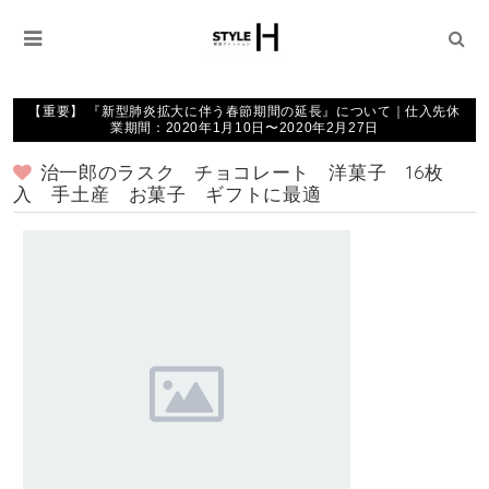
【重要】 『新型肺炎拡大に伴う春節期間の延長』について｜仕入先休
業期間：2020年1月10日〜2020年2月27日
治一郎のラスク チョコレート 洋菓子 16枚
入 手土産 お菓子 ギフトに最適