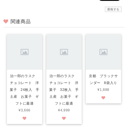
通報する
関連商品
治一郎のラスク
治一郎のラスク
京都 ブラックサ
チョコレート 洋
チョコレート 洋
ンダー 8袋入り
菓子 24枚入 手
菓子 32枚入 手
¥1,888
土産 お菓子 ギ
土産 お菓子 ギ
フトに最適
フトに最適
¥3,666
¥4,999