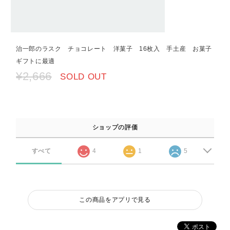
治一郎のラスク チョコレート 洋菓子 16枚入 手土産 お菓子
ギフトに最適
¥2,666
SOLD OUT
ショップの評価
すべて
4
1
5
この商品をアプリで見る