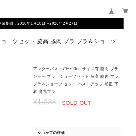
間：2020年1月10日〜2020年2月27日
ショーツセット 脇高 脇肉 ブラ ブラ＆ショーツ
アンダーバスト70〜90cmサイズ有 脇肉 ブラ
ジャー ブラ ショーツセット 脇高 脇肉 ブラ
ブラ＆ショーツ セット バストアップ 補正 下
着 育乳ブラ
¥1,234
SOLD OUT
ショップの評価