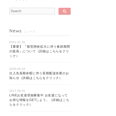
News
ニュース
2021.01.31
【重要】 『新型肺炎拡大に伴う春節期間
の延長』について（詳細はこちらをクリ
ック）
2020.09.10
仕入先長期休暇に伴う長期配送休業のお
知らせ（詳細はこちらをクリック）
2017.06.01
LINEお友達登録募集中 お友達になって
お得な情報をGETしよう。（詳細はこち
らをクリック）