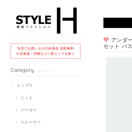
アンダー
セット バ
当店でお買い上げの全商品 送料無料
※北海道・沖縄など一部エリアを除く
Category
カテゴリー
トップス
ニット
パーカー
トレーナー