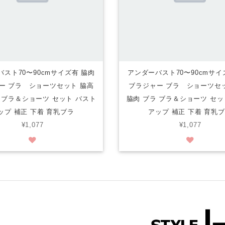
スト70〜90cmサイズ有 脇肉
アンダーバスト70〜90cmサイ
ー ブラ ショーツセット 脇高
ブラジャー ブラ ショーツセ
 ブラ＆ショーツ セット バスト
脇肉 ブラ ブラ＆ショーツ セッ
ップ 補正 下着 育乳ブラ
アップ 補正 下着 育乳
¥1,077
¥1,077