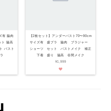
ズ有 脇肉
【2枚セット】アンダーバスト70〜90cm
ット 脇高
サイズ有 盛ブラ 脇肉 ブラジャー
ト バスト
ショーツ セット バストメイク 補正
ブラ
下着 盛り 脇高 谷間メイク
¥1,999