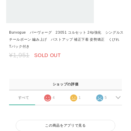
Burvogue バーヴォーグ 23051 コルセット 24p強化 シングルス
チールボーン 編み上げ バストアップ 補正下着 姿勢矯正 くびれ
Tバック付き
¥1,951
SOLD OUT
ショップの評価
すべて
4
1
5
この商品をアプリで見る