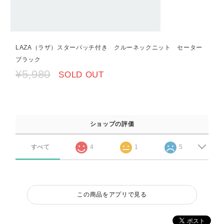
LAZA（ラザ）スターパッチ付き クルーネックニット セーター
ブラック
¥5,980
SOLD OUT
ショップの評価
すべて
4
1
5
この商品をアプリで見る