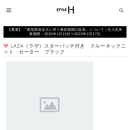
【重要】 『新型肺炎拡大に伴う春節期間の延長』について｜仕入先休
業期間：2020年1月10日〜2020年2月27日
LAZA（ラザ）スターパッチ付き クルーネックニ
ット セーター ブラック