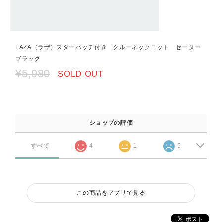
LAZA（ラザ）スターパッチ付き クルーネックニット セーター
ブラック
¥5,980
SOLD OUT
ショップの評価
すべて
4
1
5
この商品をアプリで見る