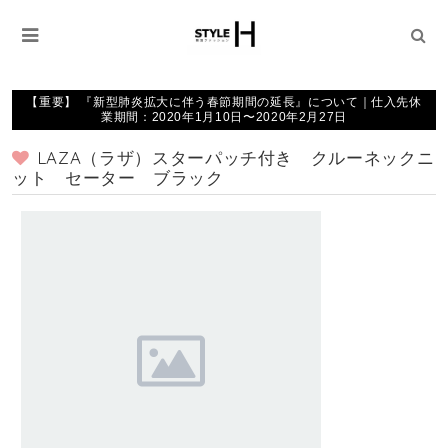
【重要】 『新型肺炎拡大に伴う春節期間の延長』について｜仕入先休
業期間：2020年1月10日〜2020年2月27日
LAZA（ラザ）スターパッチ付き クルーネックニ
ット セーター ブラック