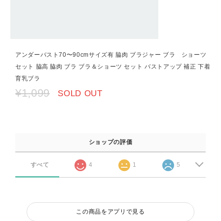
アンダーバスト70〜90cmサイズ有 脇肉 ブラジャー ブラ ショーツ
セット 脇高 脇肉 ブラ ブラ＆ショーツ セット バストアップ 補正 下着
育乳ブラ
¥1,099
SOLD OUT
ショップの評価
すべて
4
1
5
この商品をアプリで見る