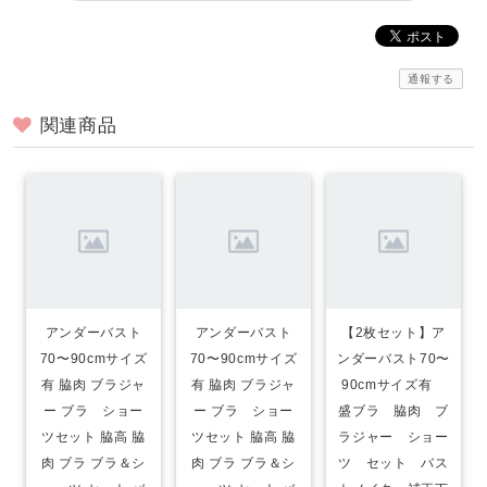
通報する
関連商品
アンダーバスト
アンダーバスト
【2枚セット】ア
70〜90cmサイズ
70〜90cmサイズ
ンダーバスト70〜
有 脇肉 ブラジャ
有 脇肉 ブラジャ
90cmサイズ有
ー ブラ ショー
ー ブラ ショー
盛ブラ 脇肉 ブ
ツセット 脇高 脇
ツセット 脇高 脇
ラジャー ショー
肉 ブラ ブラ＆シ
肉 ブラ ブラ＆シ
ツ セット バス