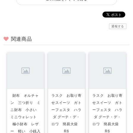
通報する
関連商品
財布 オルチャ
ラスク お取り寄
ラスク お取り寄
ン 三つ折り ミ
せスイーツ ガト
せスイーツ ガト
ニ財布 小さい
ーフェスタ ハラ
ーフェスタ ハラ
ミニウォレット
ダ グーテ・デ・
ダ グーテ・デ・
極小財布 レザ
ロワ 簡易大袋
ロワ 簡易大袋
ー 軽い 小銭入
R6
R6