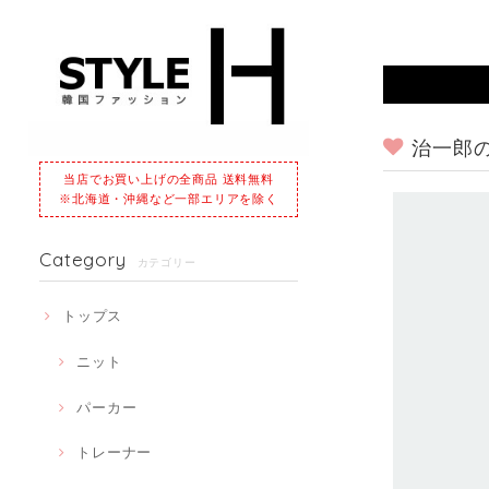
治一郎
当店でお買い上げの全商品 送料無料
※北海道・沖縄など一部エリアを除く
Category
カテゴリー
トップス
ニット
パーカー
トレーナー