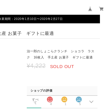
間：2020年1月10日〜2020年2月27日
土産 お菓子 ギフトに最適
治一郎のしょこらクランチ ショコラ ラス
ク 16枚入 手土産 お菓子 ギフトに最適
¥4,222
SOLD OUT
ショップの評価
すべ
て
4
1
5