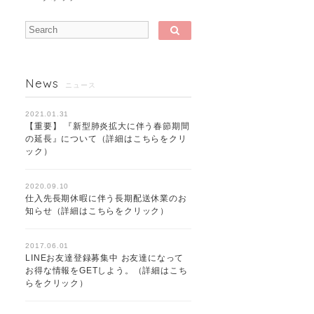
News
ニュース
2021.01.31
【重要】 『新型肺炎拡大に伴う春節期間
の延長』について（詳細はこちらをクリ
ック）
2020.09.10
仕入先長期休暇に伴う長期配送休業のお
知らせ（詳細はこちらをクリック）
2017.06.01
LINEお友達登録募集中 お友達になって
お得な情報をGETしよう。（詳細はこち
らをクリック）