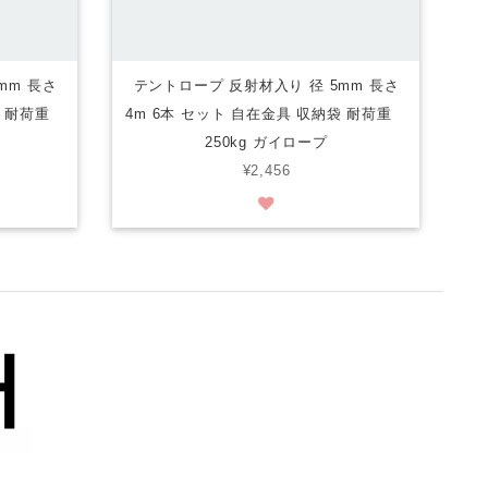
mm 長さ
テントロープ 反射材入り 径 5mm 長さ
納袋 耐荷重
4m 6本 セット 自在金具 収納袋 耐荷重
250kg ガイロープ
¥2,456