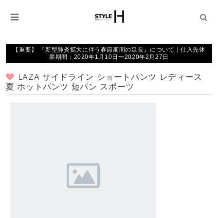
【重要】 『新型肺炎拡大に伴う春節期間の延長』について｜仕入先休
業期間：2020年1月10日〜2020年2月27日
LAZA サイドライン ショートパンツ レディース
夏 ホットパンツ 短パン スポーツ