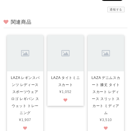
通報する
関連商品
LAZA レギンスパ
LAZA タイトミニ
LAZA デニムスカ
ンツ レディース
スカート
ート 膝丈 タイト
スポーツウェア
¥1,052
スカート レディ
ロゴ レギパン ス
ース スリット ス
ウェット トレー
カート ミディア
ニング
ム
¥1,907
¥3,510