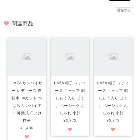
通報する
関連商品
LAZA サンバイザ
LAZA 帽子 レディ
LAZA 帽子 レディ
ー レディース 自
ース キャップ 刺
ース キャップ 刺
転車 uvカット つ
しゅう入り ぼう
しゅう入り ぼう
ば広 サンバイザ
し ベーシック お
し ベーシック お
ー 可動式 日よけ
しゃれ 小顔
しゃれ 小顔
帽子
¥2,372
¥2,372
¥1,486