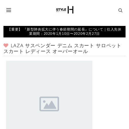
【重要】 『新型肺炎拡大に伴う春節期間の延長』について｜仕入先休
業期間：2020年1月10日〜2020年2月27日
LAZA サスペンダー デニム スカート サロペット
スカート レディース オーバーオール