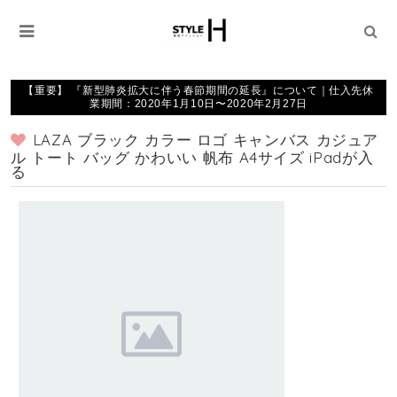
【重要】 『新型肺炎拡大に伴う春節期間の延長』について｜仕入先休
業期間：2020年1月10日〜2020年2月27日
LAZA ブラック カラー ロゴ キャンバス カジュア
ル トート バッグ かわいい 帆布 A4サイズ iPadが入
る