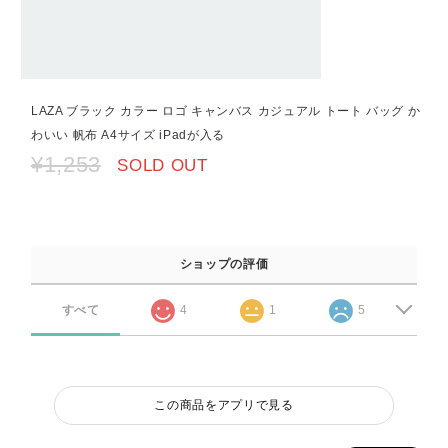
LAZA ブラック カラー ロゴ キャンバス カジュアル トート バッグ か
わいい 帆布 A4サイズ iPadが入る
¥1,253
SOLD OUT
ショップの評価
すべて
4
1
5
この商品をアプリで見る