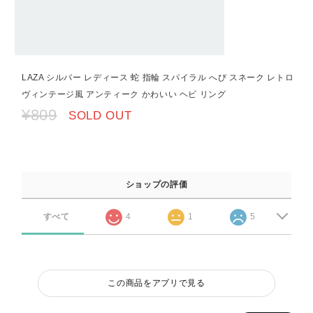
LAZA シルバー レディース 蛇 指輪 スパイラル へび スネーク レトロ
ヴィンテージ風 アンティーク かわいい ヘビ リング
¥809
SOLD OUT
ショップの評価
すべて
4
1
5
この商品をアプリで見る