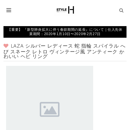
【重要】 『新型肺炎拡大に伴う春節期間の延長』について｜仕入先休
業期間：2020年1月10日〜2020年2月27日
LAZA シルバー レディース 蛇 指輪 スパイラル へ
び スネーク レトロ ヴィンテージ風 アンティーク か
わいい ヘビ リング