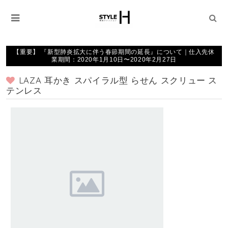
【重要】 『新型肺炎拡大に伴う春節期間の延長』について｜仕入先休
業期間：2020年1月10日〜2020年2月27日
LAZA 耳かき スパイラル型 らせん スクリュー ス
テンレス