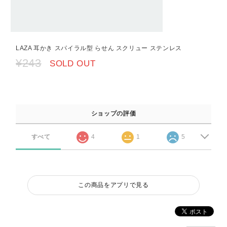
LAZA 耳かき スパイラル型 らせん スクリュー ステンレス
¥243
SOLD OUT
ショップの評価
すべて
4
1
5
この商品をアプリで見る