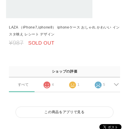
LAZA （iPhone7,iphone8） iphoneケース おしゃれ かわいい イン
スタ映え レシート デザイン
¥987
SOLD OUT
ショップの評価
すべて
4
1
5
この商品をアプリで見る