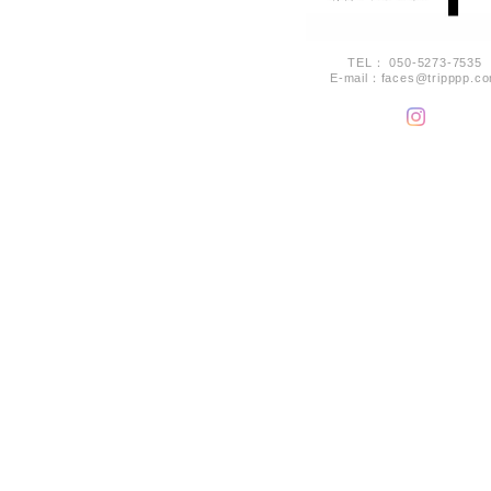
TEL： 050-5273-7535
E-mail：
faces@tripppp.c