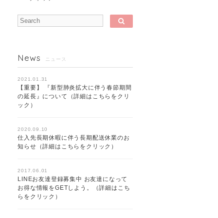
News
ニュース
2021.01.31
【重要】 『新型肺炎拡大に伴う春節期間
の延長』について（詳細はこちらをクリ
ック）
2020.09.10
仕入先長期休暇に伴う長期配送休業のお
知らせ（詳細はこちらをクリック）
2017.06.01
LINEお友達登録募集中 お友達になって
お得な情報をGETしよう。（詳細はこち
らをクリック）