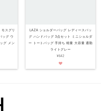
布 モスグリ
LAZA ショルダーバッグ レディースバッ
バッグ ウ
グ ハンドバッグ 3点セット ミニショルダ
ッグ メン
ー トートバッグ 手持ち 軽量 大容量 通勤
ライトグレー
¥642