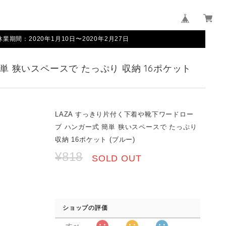
間：2020年1月10日〜2020年2月27日
単 狭いスペースで たっぷり 収納 16ポケット
LAZA すっきり片付く下着や靴下ワードロー
ブ ハンガー式 簡単 狭いスペースで たっぷり
収納 16ポケット (ブルー)
¥818
SOLD OUT
ショップの評価