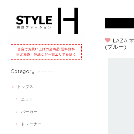
LAZA
(ブルー)
当店でお買い上げの全商品 送料無料
※北海道・沖縄など一部エリアを除く
Category
カテゴリー
トップス
ニット
パーカー
トレーナー