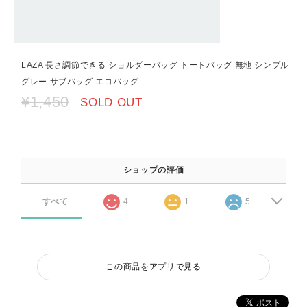
LAZA 長さ調節できる ショルダーバッグ トートバッグ 無地 シンプル
グレー サブバッグ エコバッグ
¥1,450
SOLD OUT
ショップの評価
すべて
4
1
5
この商品をアプリで見る