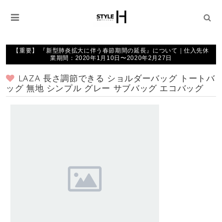
【重要】 『新型肺炎拡大に伴う春節期間の延長』について｜仕入先休
業期間：2020年1月10日〜2020年2月27日
LAZA 長さ調節できる ショルダーバッグ トートバ
ッグ 無地 シンプル グレー サブバッグ エコバッグ