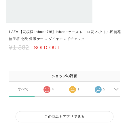
LAZA 【花模様 iphone7/8】iphoneケース レトロ花 ベクトル民芸花
格子柄 北欧 保護ケース ダイヤモンドチェック
¥1,382
SOLD OUT
ショップの評価
すべて
4
1
5
この商品をアプリで見る