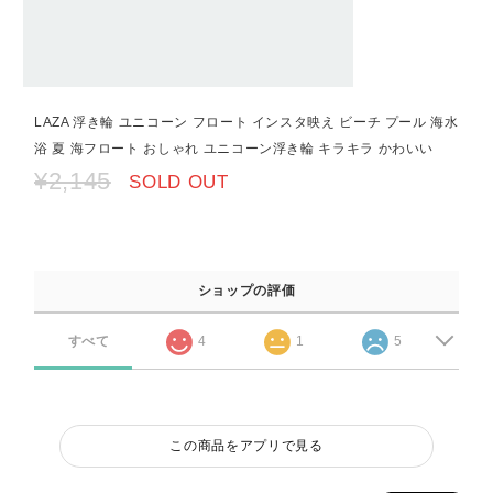
LAZA 浮き輪 ユニコーン フロート インスタ映え ビーチ プール 海水
浴 夏 海フロート おしゃれ ユニコーン浮き輪 キラキラ かわいい
¥2,145
SOLD OUT
ショップの評価
すべて
4
1
5
この商品をアプリで見る