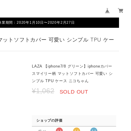
間：2020年1月10日〜2020年2月27日
ー柄 マットソフトカバー 可愛い シンプル TPU ケー
LAZA 【iphone7/8 グリーン】iphoneカバー
スマイリー柄 マットソフトカバー 可愛い シ
ンプル TPU ケース ニコちゃん
¥1,062
SOLD OUT
ショップの評価