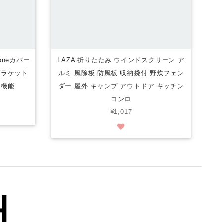
honeカバー
LAZA 折りたたみ ウインドスクリーン ア
ブラケット
ルミ 風除板 防風板 収納袋付 野炊フェン
ド機能
ダー 屋外 キャンプ アウトドア キッチン
コンロ
¥1,017