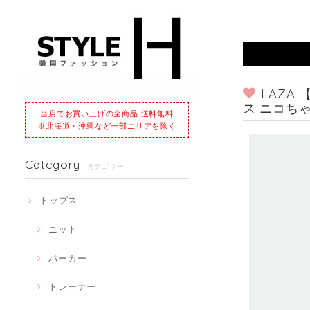
LAZA
ス ニコち
当店でお買い上げの全商品 送料無料
※北海道・沖縄など一部エリアを除く
Category
カテゴリー
トップス
ニット
パーカー
トレーナー