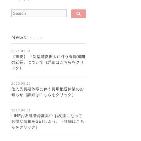
News
ニュース
2021.01.31
【重要】 『新型肺炎拡大に伴う春節期間
の延長』について（詳細はこちらをクリ
ック）
2020.09.10
仕入先長期休暇に伴う長期配送休業のお
知らせ（詳細はこちらをクリック）
2017.06.01
LINEお友達登録募集中 お友達になって
お得な情報をGETしよう。（詳細はこち
らをクリック）