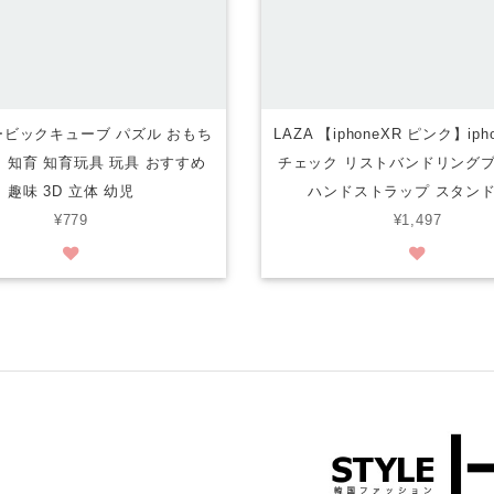
ルービックキューブ パズル おもち
LAZA 【iphoneXR ピンク】ip
ー 知育 知育玩具 玩具 おすすめ
チェック リストバンドリング
趣味 3D 立体 幼児
ハンドストラップ スタン
¥779
¥1,497