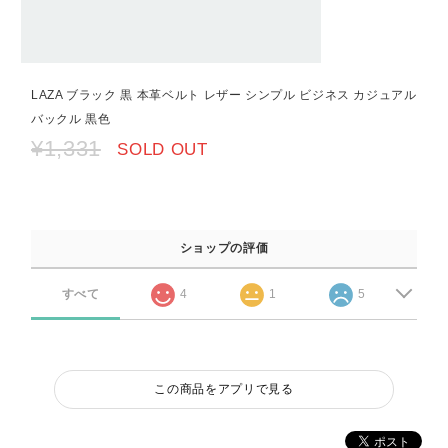
LAZA ブラック 黒 本革ベルト レザー シンプル ビジネス カジュアル
バックル 黒色
¥1,331
SOLD OUT
ショップの評価
すべて
4
1
5
この商品をアプリで見る