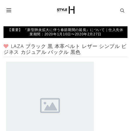
【重要】 『新型肺炎拡大に伴う春節期間の延長』について｜仕入先休
業期間：2020年1月10日〜2020年2月27日
LAZA ブラック 黒 本革ベルト レザー シンプル ビ
ジネス カジュアル バックル 黒色