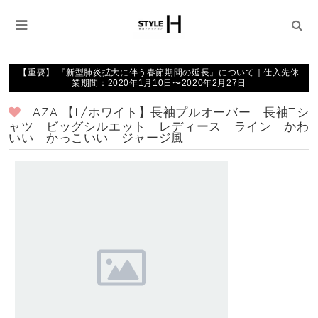
【重要】 『新型肺炎拡大に伴う春節期間の延長』について｜仕入先休
業期間：2020年1月10日〜2020年2月27日
LAZA 【L/ホワイト】長袖プルオーバー 長袖Tシ
ャツ ビッグシルエット レディース ライン かわ
いい かっこいい ジャージ風