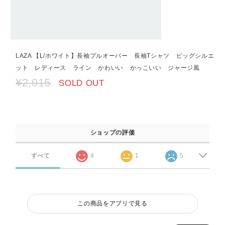
LAZA 【L/ホワイト】長袖プルオーバー 長袖Tシャツ ビッグシルエ
ット レディース ライン かわいい かっこいい ジャージ風
¥2,015
SOLD OUT
ショップの評価
すべて
4
1
5
この商品をアプリで見る