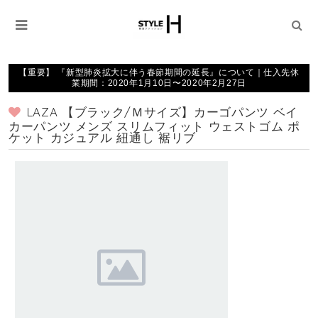
【重要】 『新型肺炎拡大に伴う春節期間の延長』について｜仕入先休
業期間：2020年1月10日〜2020年2月27日
LAZA 【ブラック/Ｍサイズ】カーゴパンツ ベイ
カーパンツ メンズ スリムフィット ウェストゴム ポ
ケット カジュアル 紐通し 裾リブ