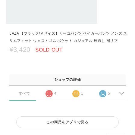
LAZA 【ブラック/Ｍサイズ】カーゴパンツ ベイカーパンツ メンズ ス
リムフィット ウェストゴム ポケット カジュアル 紐通し 裾リブ
¥3,420
SOLD OUT
ショップの評価
すべて
4
1
5
この商品をアプリで見る