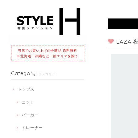
LAZA
当店でお買い上げの全商品 送料無料
※北海道・沖縄など一部エリアを除く
Category
カテゴリー
トップス
ニット
パーカー
トレーナー