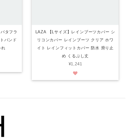
ー バタフラ
LAZA 【Lサイズ】レインブーツカバー シ
ストバンド
リコンカバー レインブーツ クリア ホワ
ゃれ
イト レインフィットカバー 防水 滑り止
め くるぶし丈
¥1,241