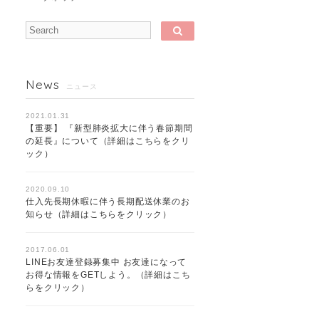
News
ニュース
2021.01.31
【重要】 『新型肺炎拡大に伴う春節期間
の延長』について（詳細はこちらをクリ
ック）
2020.09.10
仕入先長期休暇に伴う長期配送休業のお
知らせ（詳細はこちらをクリック）
2017.06.01
LINEお友達登録募集中 お友達になって
お得な情報をGETしよう。（詳細はこち
らをクリック）