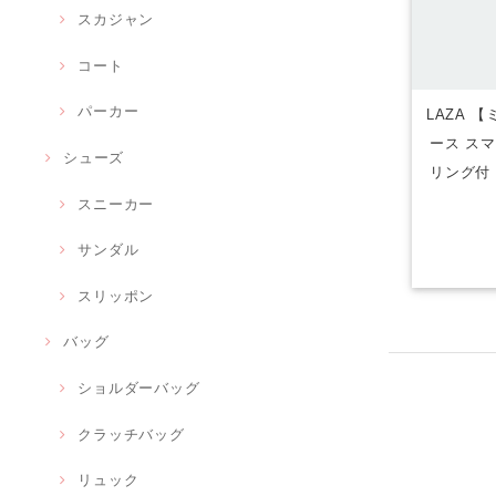
スカジャン
コート
パーカー
LAZA 
ース ス
シューズ
リング付
スニーカー
サンダル
スリッポン
バッグ
ショルダーバッグ
クラッチバッグ
リュック