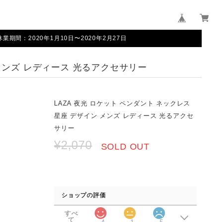
間：2020年1月10日〜2020年2月27日
 メンズ レディース 光るアクセサリー
LAZA 夜光 ロケット ペンダント ネックレス
星座 デザイン メンズ レディース 光るアクセ
サリー
¥2,070
SOLD OUT
ショップの評価
すべ
て