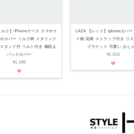
【ミルク】iPhoneケース スマホケ
LAZA 【レッド】iphoneカバ
マホカバー ミルク柄 メタリック
イ柄 花柄 ストラップ付き リ
 スタンド付 ベルト付き 傷防止
ブラケット 可愛い おし
バックカバー
¥1,016
¥1,190