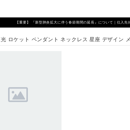
【重要】 『新型肺炎拡大に伴う春節期間の延長』について｜仕入先休業期
 夜光 ロケット ペンダント ネックレス 星座 デザイン