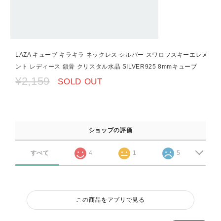
LAZA キューブ キラキラ ネックレス シルバー スワロフスキーエレメ
ント レディース 鎖骨 クリスタル水晶 SILVER925 8mmキューブ
¥2,159
SOLD OUT
ショップの評価
すべて
4
1
5
この商品をアプリで見る