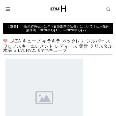
【重要】 『新型肺炎拡大に伴う春節期間の延長』について｜仕入先休
業期間：2020年1月10日〜2020年2月27日
LAZA キューブ キラキラ ネックレス シルバー ス
ワロフスキーエレメント レディース 鎖骨 クリスタル
水晶 SILVER925 8mmキューブ