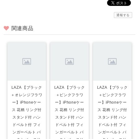
通報する
関連商品
LAZA 【ブラック
LAZA 【ブラック
LAZA 【ブラック
＋オレンジフラワ
＋ピンクフラワ
＋ピンクフラワ
ー】iPhoneケー
ー】iPhoneケー
ー】iPhoneケー
ス 花柄 リング付
ス 花柄 リング付
ス 花柄 リング付
スタンド付 ハン
スタンド付 ハン
スタンド付 ハン
ドベルト付 フィ
ドベルト付 フィ
ドベルト付 フィ
ンガーベルト バ
ンガーベルト バ
ンガーベルト バ