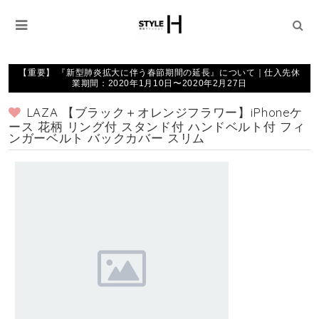
【重要】 『新型肺炎拡大に伴う春節期間の延長』について｜仕入先休
業期間：2020年1月10日〜2020年2月27日
LAZA 【ブラック＋オレンジフラワー】iPhoneケ
ース 花柄 リング付 スタンド付 ハンドベルト付 フィ
ンガーベルト バックカバー スリム