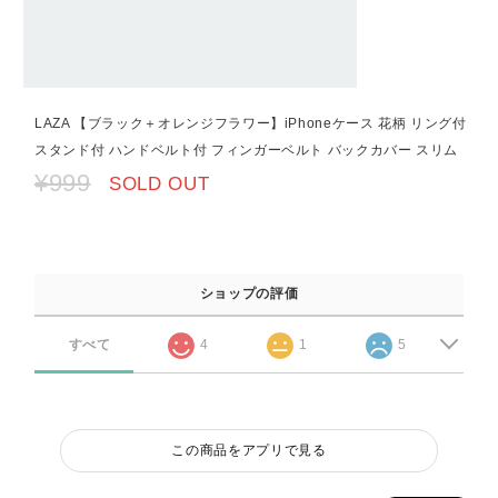
LAZA 【ブラック＋オレンジフラワー】iPhoneケース 花柄 リング付
スタンド付 ハンドベルト付 フィンガーベルト バックカバー スリム
¥999
SOLD OUT
ショップの評価
すべて
4
1
5
この商品をアプリで見る