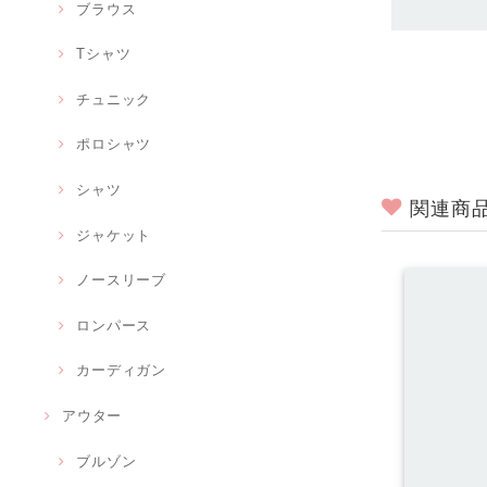
ブラウス
Tシャツ
チュニック
ポロシャツ
シャツ
関連商
ジャケット
ノースリーブ
ロンパース
カーディガン
アウター
ブルゾン