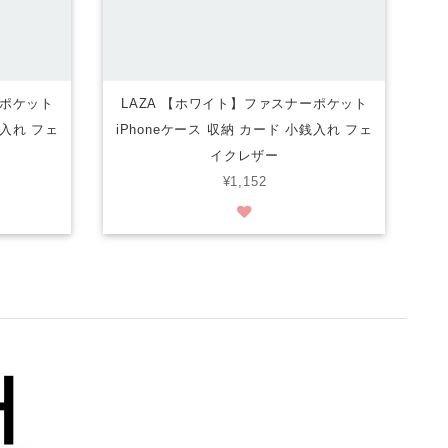
ーポケット
LAZA 【ホワイト】ファスナーポケット
銭入れ フェ
iPhoneケース 収納 カード 小銭入れ フェ
イクレザー
¥1,152