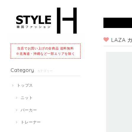
LAZA 
当店でお買い上げの全商品 送料無料
※北海道・沖縄など一部エリアを除く
Category
カテゴリー
トップス
ニット
パーカー
トレーナー