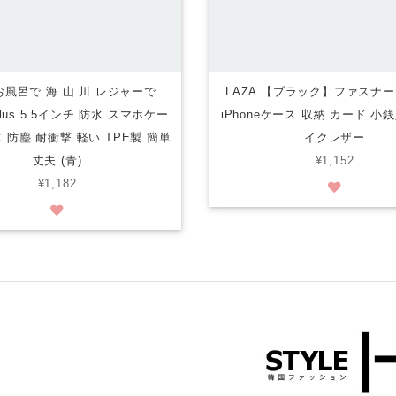
 お風呂で 海 山 川 レジャーで
LAZA 【ブラック】ファスナ
6plus 5.5インチ 防水 スマホケー
iPhoneケース 収納 カード 小
 防塵 耐衝撃 軽い TPE製 簡単
イクレザー
丈夫 (青)
¥1,152
¥1,182