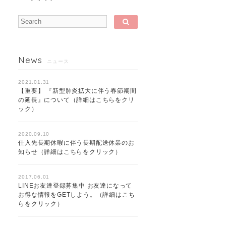
News
ニュース
2021.01.31
【重要】 『新型肺炎拡大に伴う春節期間
の延長』について（詳細はこちらをクリ
ック）
2020.09.10
仕入先長期休暇に伴う長期配送休業のお
知らせ（詳細はこちらをクリック）
2017.06.01
LINEお友達登録募集中 お友達になって
お得な情報をGETしよう。（詳細はこち
らをクリック）