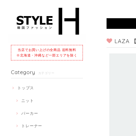
LAZA
当店でお買い上げの全商品 送料無料
※北海道・沖縄など一部エリアを除く
Category
カテゴリー
トップス
ニット
パーカー
トレーナー