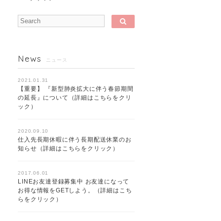
News
ニュース
2021.01.31
【重要】 『新型肺炎拡大に伴う春節期間
の延長』について（詳細はこちらをクリ
ック）
2020.09.10
仕入先長期休暇に伴う長期配送休業のお
知らせ（詳細はこちらをクリック）
2017.06.01
LINEお友達登録募集中 お友達になって
お得な情報をGETしよう。（詳細はこち
らをクリック）