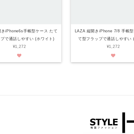
開きiPhone6s手帳型ケース たて
LAZA 縦開きiPhone 7/8 手
プで通話しやすい (ホワイト)
て型フラップで通話しやすい (
¥1,272
¥1,272