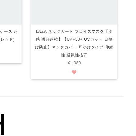
帳型ケース た
LAZA ネックガード フェイスマスク【冷
レッド)
感 吸汗速乾】【UPF50+ UVカット 日焼
け防止】ネックカバー 耳かけタイプ 伸縮
性 通気性抜群
¥1,080