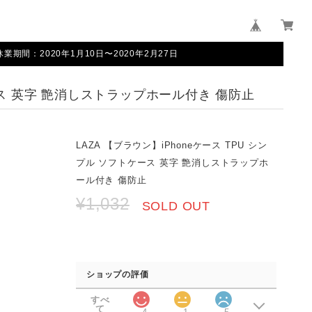
間：2020年1月10日〜2020年2月27日
ケース 英字 艶消しストラップホール付き 傷防止
LAZA 【ブラウン】iPhoneケース TPU シン
プル ソフトケース 英字 艶消しストラップホ
ール付き 傷防止
¥1,032
SOLD OUT
ショップの評価
すべ
て