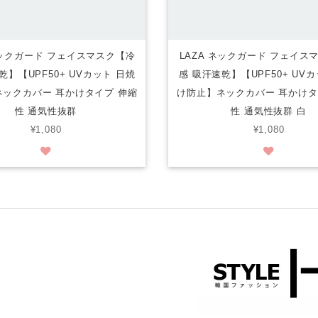
ネックガード フェイスマスク【冷
LAZA ネックガード フェイス
乾】【UPF50+ UVカット 日焼
感 吸汗速乾】【UPF50+ UV
ックカバー 耳かけタイプ 伸縮
け防止】ネックカバー 耳かけタ
性 通気性抜群
性 通気性抜群 白
¥1,080
¥1,080