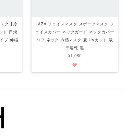
マスク【冷
LAZA フェイスマスク スポーツマスク フ
カット 日焼
ェイスカバー ネックガード ネックカバー
イプ 伸縮
バフ ネック 冷感マスク 夏 UVカット 吸
汗速乾 黒
¥1,080