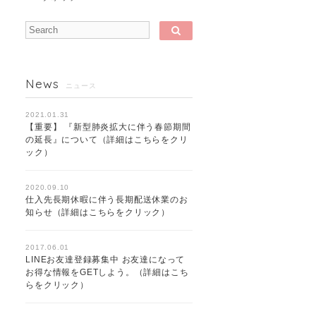
News
ニュース
2021.01.31
【重要】 『新型肺炎拡大に伴う春節期間
の延長』について（詳細はこちらをクリ
ック）
2020.09.10
仕入先長期休暇に伴う長期配送休業のお
知らせ（詳細はこちらをクリック）
2017.06.01
LINEお友達登録募集中 お友達になって
お得な情報をGETしよう。（詳細はこち
らをクリック）