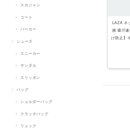
スカジャン
コート
LAZA 
パーカー
感 吸汗速
け防止】ネ
シューズ
スニーカー
サンダル
スリッポン
バッグ
ショルダーバッグ
クラッチバッグ
リュック