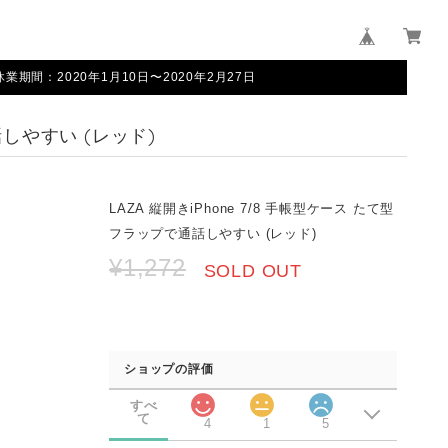
間：2020年1月10日〜2020年2月27日
話しやすい (レッド)
LAZA 縦開きiPhone 7/8 手帳型ケース たて型
フラップで通話しやすい (レッド)
¥1,272
SOLD OUT
ショップの評価
すべ
て
4
1
5