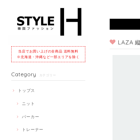
LAZA
当店でお買い上げの全商品 送料無料
※北海道・沖縄など一部エリアを除く
Category
カテゴリー
トップス
ニット
パーカー
トレーナー