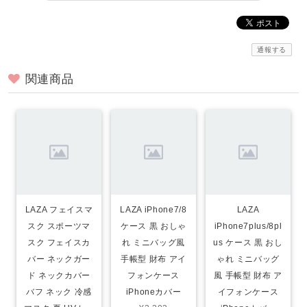
通報する
関連商品
LAZA フェイスマ
LAZA iPhone7/8
LAZA
スク スポーツマ
ケース 黒 おしゃ
iPhone7plus/8pl
スク フェイスカ
れ ミニバッグ風
us ケース 黒 おし
バー ネックガー
手帳型 財布 アイ
ゃれ ミニバッグ
ド ネックカバー
フォンケース
風 手帳型 財布 ア
バフ ネック 冷感
iPhoneカバー
イフォンケース