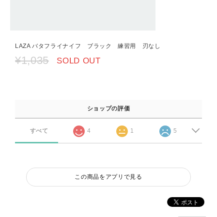
LAZA バタフライナイフ ブラック 練習用 刃なし
¥1,035
SOLD OUT
ショップの評価
すべて
4
1
5
この商品をアプリで見る