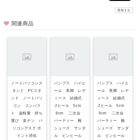
通報する
関連商品
ノートパソコンス
パンプス ハイヒ
パンプス ハイヒ
タンド PCスタ
ール 美脚 レデ
ール 美脚 レデ
ンド ノートパソ
ィース 結婚式
ィース 結婚式
コン コンパク
2ヒール 5cm
2ヒール 5cm
ト 超軽量 持ち
8cm 二次会
8cm 二次会
運び 楽チン パ
パーティー 靴
パーティー 靴
ソコンデスク ポ
シューズ サンダ
シューズ サンダ
イント消化
ル ピンヒール
ル ピンヒール