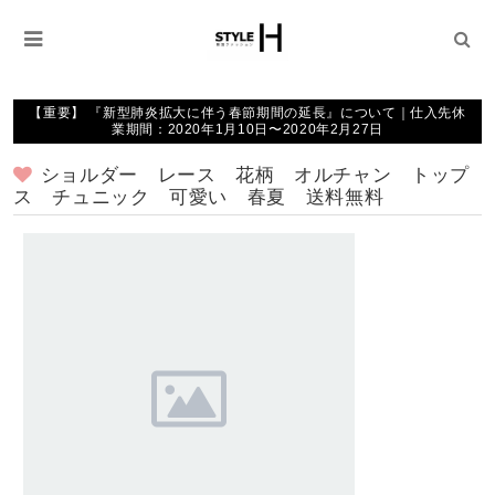
【重要】 『新型肺炎拡大に伴う春節期間の延長』について｜仕入先休
業期間：2020年1月10日〜2020年2月27日
ショルダー レース 花柄 オルチャン トップ
ス チュニック 可愛い 春夏 送料無料