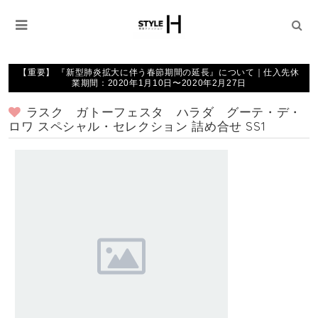
【重要】 『新型肺炎拡大に伴う春節期間の延長』について｜仕入先休
業期間：2020年1月10日〜2020年2月27日
ラスク ガトーフェスタ ハラダ グーテ・デ・
ロワ スペシャル・セレクション 詰め合せ SS1