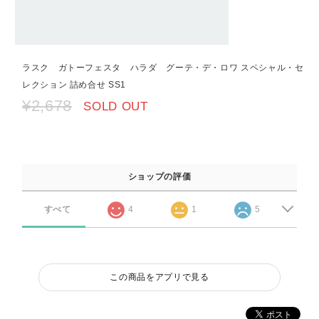
ラスク ガトーフェスタ ハラダ グーテ・デ・ロワ スペシャル・セ
レクション 詰め合せ SS1
¥2,678
SOLD OUT
ショップの評価
すべて
4
1
5
この商品をアプリで見る