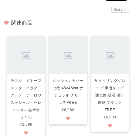
通報する
関連商品
ラスク ガトーフ
クッションカバー
サイクリンググロ
ェスタ ハラダ
北欧 45×45cm ナ
ーブ 半指タイプ
グーテ・デ・ロワ
チュラル グリー
通気性 吸湿 吸汗
スペシャル・セレ
ン? FREE
速乾 ブラック
クション 詰め合
¥6,980
FREE
せ SS1
¥6,980
¥2,599