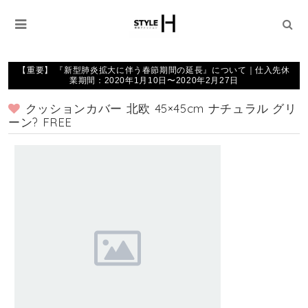
【重要】 『新型肺炎拡大に伴う春節期間の延長』について｜仕入先休
業期間：2020年1月10日〜2020年2月27日
クッションカバー 北欧 45×45cm ナチュラル グリ
ーン? FREE