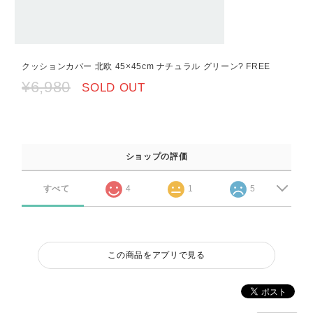
クッションカバー 北欧 45×45cm ナチュラル グリーン? FREE
¥6,980
SOLD OUT
ショップの評価
すべて
4
1
5
この商品をアプリで見る