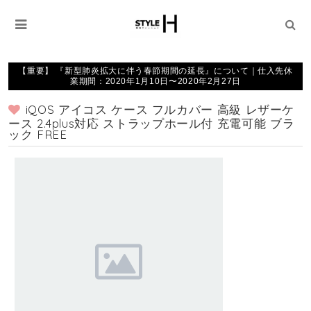
【重要】 『新型肺炎拡大に伴う春節期間の延長』について｜仕入先休
業期間：2020年1月10日〜2020年2月27日
iQOS アイコス ケース フルカバー 高級 レザーケ
ース 2.4plus対応 ストラップホール付 充電可能 ブラ
ック FREE