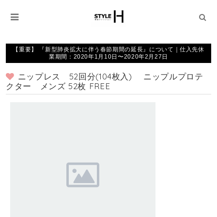
【重要】 『新型肺炎拡大に伴う春節期間の延長』について｜仕入先休
業期間：2020年1月10日〜2020年2月27日
ニップレス 52回分(104枚入) ニップルプロテ
クター メンズ 52枚 FREE