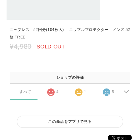
ニップレス 52回分(104枚入) ニップルプロテクター メンズ 52
枚 FREE
¥4,980
SOLD OUT
ショップの評価
すべて
4
1
5
この商品をアプリで見る