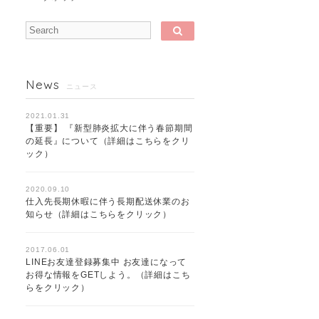
News
ニュース
2021.01.31
【重要】 『新型肺炎拡大に伴う春節期間
の延長』について（詳細はこちらをクリ
ック）
2020.09.10
仕入先長期休暇に伴う長期配送休業のお
知らせ（詳細はこちらをクリック）
2017.06.01
LINEお友達登録募集中 お友達になって
お得な情報をGETしよう。（詳細はこち
らをクリック）