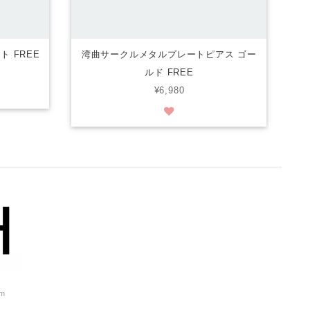
 FREE
湾曲サークルメタルプレートピアス ゴー
ルド FREE
¥6,980
om