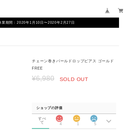
間：2020年1月10日〜2020年2月27日
チェーン巻きパールドロップピアス ゴールド
FREE
¥6,980
SOLD OUT
ショップの評価
すべ
て
4
1
5