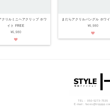
アクリルミニヘアクリップ ホワ
まだらアクリルバングル ホワイト
イト FREE
¥6,980
¥6,980
TEL： 050-5273-7535
E-mail：
faces@tripppp.c