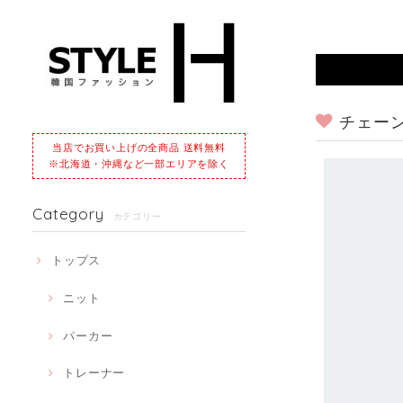
チェーン
当店でお買い上げの全商品 送料無料
※北海道・沖縄など一部エリアを除く
Category
カテゴリー
トップス
ニット
パーカー
トレーナー