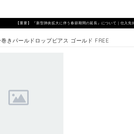
【重要】 『新型肺炎拡大に伴う春節期間の延長』について｜仕入先休業期
巻きパールドロップピアス ゴールド FREE