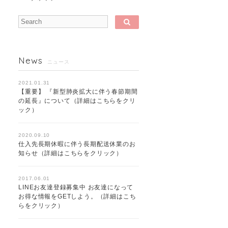
News
ニュース
2021.01.31
【重要】 『新型肺炎拡大に伴う春節期間
の延長』について（詳細はこちらをクリ
ック）
2020.09.10
仕入先長期休暇に伴う長期配送休業のお
知らせ（詳細はこちらをクリック）
2017.06.01
LINEお友達登録募集中 お友達になって
お得な情報をGETしよう。（詳細はこち
らをクリック）