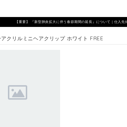
【重要】 『新型肺炎拡大に伴う春節期間の延長』について｜仕入先休業期
アクリルミニヘアクリップ ホワイト FREE