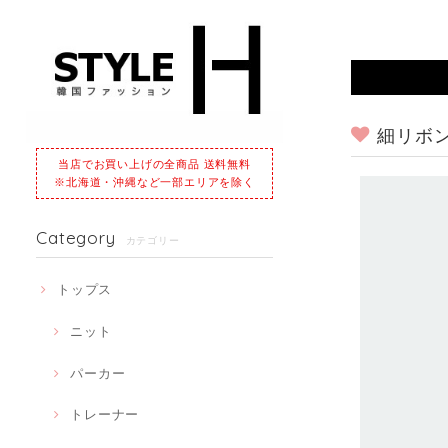
細リボン
当店でお買い上げの全商品 送料無料
※北海道・沖縄など一部エリアを除く
Category
カテゴリー
トップス
ニット
パーカー
トレーナー