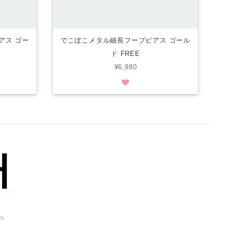
アス ゴー
でこぼこメタル細長フープピアス ゴール
ド FREE
¥6,980
om