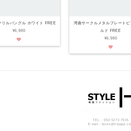
リルバングル ホワイト FREE
湾曲サークルメタルプレートピ
¥6,980
ルド FREE
¥6,980
TEL： 050-5273-7535
E-mail：
faces@tripppp.c