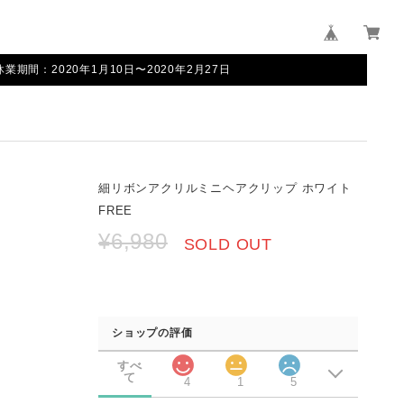
間：2020年1月10日〜2020年2月27日
細リボンアクリルミニヘアクリップ ホワイト
FREE
¥6,980
SOLD OUT
ショップの評価
すべ
て
4
1
5