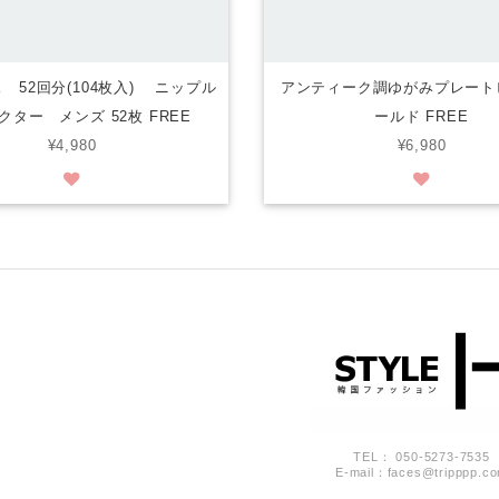
 52回分(104枚入) ニップル
アンティーク調ゆがみプレート
クター メンズ 52枚 FREE
ールド FREE
¥4,980
¥6,980
TEL： 050-5273-7535
E-mail：
faces@tripppp.c