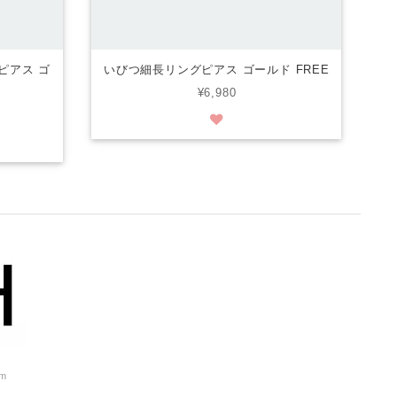
ピアス ゴ
いびつ細長リングピアス ゴールド FREE
¥6,980
om