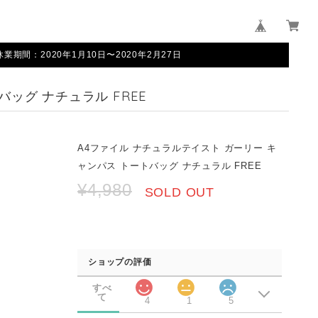
間：2020年1月10日〜2020年2月27日
ッグ ナチュラル FREE
A4ファイル ナチュラルテイスト ガーリー キ
ャンパス トートバッグ ナチュラル FREE
¥4,980
SOLD OUT
ショップの評価
すべ
て
4
1
5