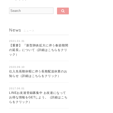
News
ニュース
2021.01.31
【重要】 『新型肺炎拡大に伴う春節期間
の延長』について（詳細はこちらをクリ
ック）
2020.09.10
仕入先長期休暇に伴う長期配送休業のお
知らせ（詳細はこちらをクリック）
2017.06.01
LINEお友達登録募集中 お友達になって
お得な情報をGETしよう。（詳細はこち
らをクリック）