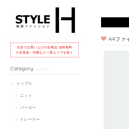
A4ファ
当店でお買い上げの全商品 送料無料
※北海道・沖縄など一部エリアを除く
Category
カテゴリー
トップス
ニット
パーカー
トレーナー