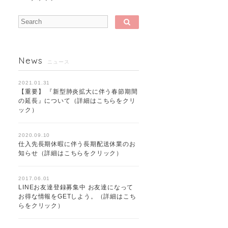
News
ニュース
2021.01.31
【重要】 『新型肺炎拡大に伴う春節期間
の延長』について（詳細はこちらをクリ
ック）
2020.09.10
仕入先長期休暇に伴う長期配送休業のお
知らせ（詳細はこちらをクリック）
2017.06.01
LINEお友達登録募集中 お友達になって
お得な情報をGETしよう。（詳細はこち
らをクリック）