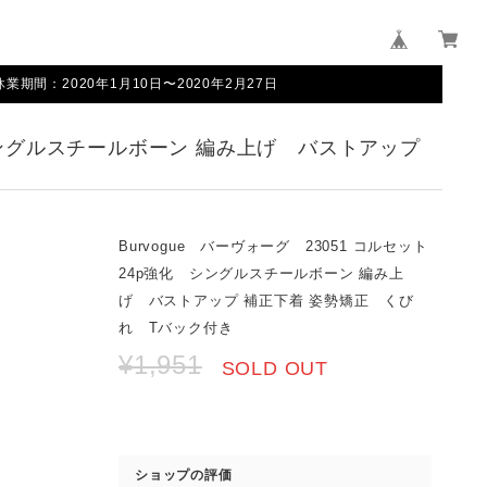
間：2020年1月10日〜2020年2月27日
化 シングルスチールボーン 編み上げ バストアップ
Burvogue バーヴォーグ 23051 コルセット
24p強化 シングルスチールボーン 編み上
げ バストアップ 補正下着 姿勢矯正 くび
れ Tバック付き
¥1,951
SOLD OUT
ショップの評価