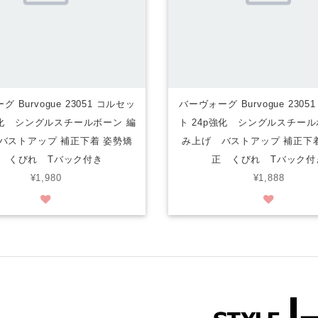
 Burvogue 23051 コルセッ
バーヴォーグ Burvogue 2305
強化 シングルスチールボーン 編
ト 24p強化 シングルスチール
バストアップ 補正下着 姿勢矯
み上げ バストアップ 補正下
 くびれ Tバック付き
正 くびれ Tバック付
¥1,980
¥1,888