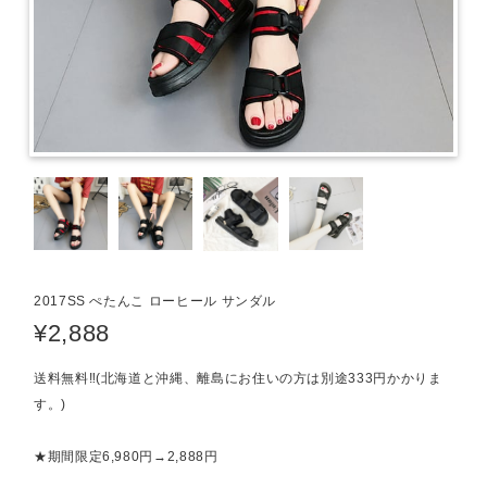
2017SS ぺたんこ ローヒール サンダル
¥2,888
送料無料‼︎(北海道と沖縄、離島にお住いの方は別途333円かかりま
す。)
★期間限定6,980円→2,888円