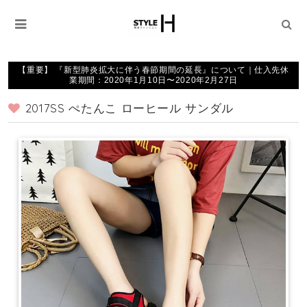
【重要】 『新型肺炎拡大に伴う春節期間の延長』について｜仕入先休
業期間：2020年1月10日〜2020年2月27日
2017SS ぺたんこ ローヒール サンダル