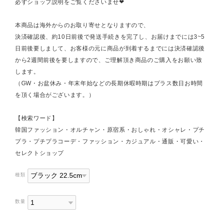
必ずショップ説明をご覧くださいませ❤︎
本商品は海外からのお取り寄せとなりますので、
決済確認後、約10日前後で発送手続きを完了し、お届けまでには3~5
日前後要しまして、お客様の元に商品が到着するまでには決済確認後
から2週間前後を要しますので、ご理解頂き商品のご購入をお願い致
します。
（GW・お盆休み・年末年始などの長期休暇時期はプラス数日お時間
を頂く場合がございます。）
【検索ワード】
韓国ファッション・オルチャン・原宿系・おしゃれ・オシャレ・プチ
プラ・プチプラコーデ・ファッション・カジュアル・通販・可愛い・
セレクトショップ
種類
数量