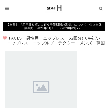
【重要】 『新型肺炎拡大に伴う春節期間の延長』について｜仕入先休
業期間：2020年1月10日〜2020年2月27日
FACES 男性用 ニップレス 52回分(104枚入)
ニップレス ニップルプロテクター メンズ 韓国