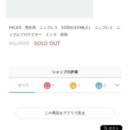
FACES 男性用 ニップレス 52回分(104枚入) ニップレス ニ
ップルプロテクター メンズ 韓国
¥1,999
SOLD OUT
ショップの評価
すべて
4
1
5
この商品をアプリで見る