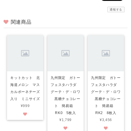
通報する
関連商品
キットカット 北
九州限定 ガトー
九州限定 ガトー
海道メロン マス
フェスタハラダ
フェスタハラダ
カルポーネチーズ
グーテ・デ・ロワ
グーテ・デ・ロワ
入り ミニサイズ
黒糖チョコレー
黒糖チョコレー
¥999
ト 簡易箱
ト 簡易箱
RK0 5枚入
RK2 8枚入
¥1,799
¥3,456