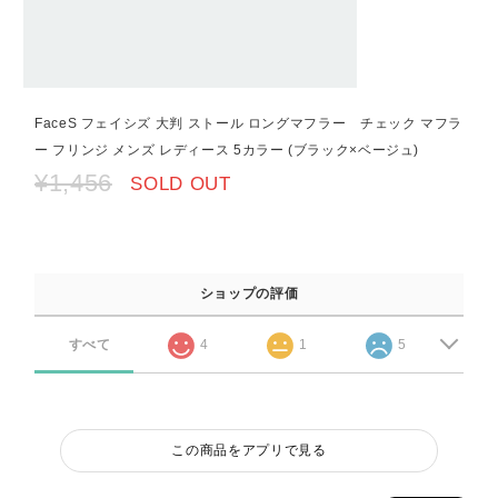
FaceS フェイシズ 大判 ストール ロングマフラー チェック マフラ
ー フリンジ メンズ レディース 5カラー (ブラック×ベージュ)
¥1,456
SOLD OUT
ショップの評価
すべて
4
1
5
この商品をアプリで見る