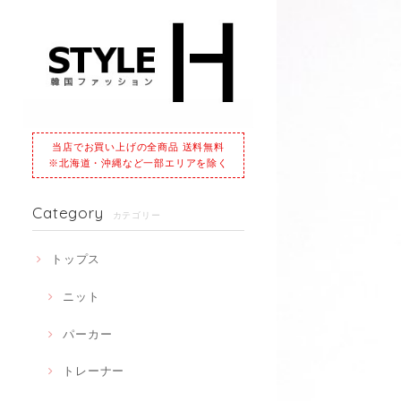
当店でお買い上げの全商品 送料無料
※北海道・沖縄など一部エリアを除く
Category
カテゴリー
トップス
ニット
パーカー
トレーナー