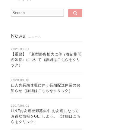
News
ニュース
2021.01.31
【重要】 『新型肺炎拡大に伴う春節期間
の延長』について（詳細はこちらをクリ
ック）
2020.09.10
仕入先長期休暇に伴う長期配送休業のお
知らせ（詳細はこちらをクリック）
2017.06.01
LINEお友達登録募集中 お友達になって
お得な情報をGETしよう。（詳細はこち
らをクリック）